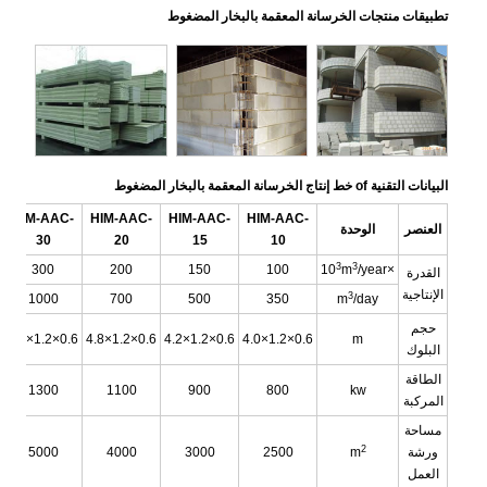
تطبيقات منتجات الخرسانة المعقمة بالبخار المضغوط
البيانات التقنية of خط إنتاج الخرسانة المعقمة بالبخار المضغوط
HIM-AAC-
HIM-AAC-
HIM-AAC-
HIM-AAC-
العنصر
الوحدة
30
20
15
10
3
3
300
200
150
100
m
/year
×10
القدرة
الإنتاجية
3
1000
700
500
350
m
/day
حجم
6
6.0×1.2×0.6
4.8×1.2×0.6
4.2×1.2×0.6
4.0×1.2×0.6
m
البلوك
الطاقة
1300
1100
900
800
kw
المركبة
مساحة
2
ورشة
m
2500
3000
4000
5000
العمل