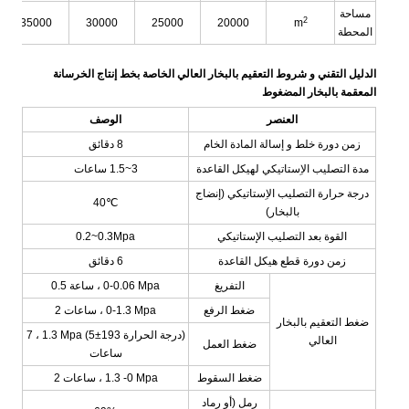
مساحة
2
35000
30000
25000
20000
m
المحطة
الدليل التقني و شروط التعقيم بالبخار العالي الخاصة بخط إنتاج الخرسانة
المعقمة بالبخار المضغوط
العنصر
الوصف
زمن دورة خلط و إسالة المادة الخام
8 دقائق
مدة التصليب الاِستاتيكي لهيكل القاعدة
1.5~3
ساعات
درجة حرارة التصليب الاِستاتيكي (إنضاج
40℃
بالبخار)
القوة بعد التصليب الإستاتيكي
0.2~0.3Mpa
زمن دورة قطع هيكل القاعدة
6 دقائق
التفريغ
0-0.06 Mpa
،
0.5 ساعة
ضغط الرفع
0-1.3 Mpa
،
2 ساعات
ضغط التعقيم بالبخار
1.3 Mpa (درجة الحرارة 193±5)
،
7
العالي
ضغط العمل
ساعات
ضغط السقوط
1.3 -0 Mpa
،
2 ساعات
رمل (أو رماد