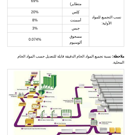
69%
متطاير)
كِلس
20%
نسب التجميع للمواد
أسمنت
8%
الأولية:
جبس
3%
مسحوق
0.074%
ألومنيوم
ملاحظة:
نسبة تجميع المواد الخام الدقيقة قابلة للتعديل حسب المواد الخام
المحلية.