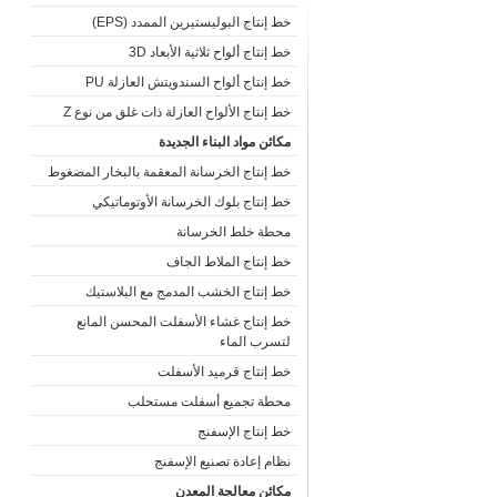
خط إنتاج البوليستيرين الممدد (EPS)
خط إنتاج ألواح ثلاثية الأبعاد 3D
خط إنتاج ألواح السندويتش العازلة PU
خط إنتاج الألواح العازلة ذات غلق من نوع Z
مكائن مواد البناء الجديدة
خط إنتاج الخرسانة المعقمة بالبخار المضغوط
خط إنتاج بلوك الخرسانة الأوتوماتيكي
محطة خلط الخرسانة
خط إنتاج الملاط الجاف
خط إنتاج الخشب المدمج مع البلاستيك
خط إنتاج غشاء الأسفلت المحسن المانع
لتسرب الماء
خط إنتاج قرميد الأسفلت
محطة تجميع أسفلت مستحلب
خط إنتاج الإسفنج
نظام إعادة تصنيع الإسفنج
مكائن معالجة المعدن