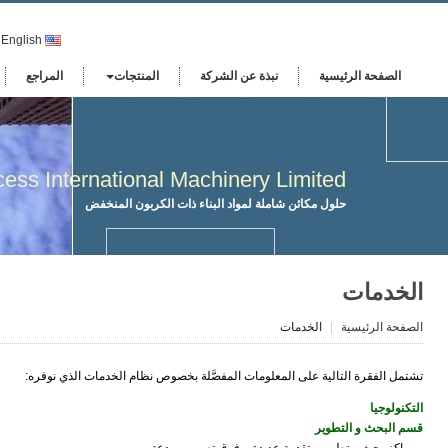
English
الصفحة الرئيسية
نبذة عن الشركة
المنتجات
المراجع
ess International Machinery Limited
حلول مكائن شاملة لمواد البناء ذات الكربون المنخفض
الخدمات
الصفحة الرئيسية
الخدمات
تشتمل الفقرة التالية على المعلومات المفصَّلة بخصوص نظام الخدمات الذي نوفره:
التكنولوجيا
قسم البحث و التطوير