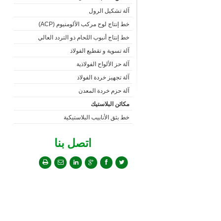
آلة تشكيل الرول
خط إنتاج لوح مركب الألومنيوم (ACP)
خط إنتاج أنبوب اللحام ذو التردد العالي
آلة تسوية و تقطيع الفولاذ
آلة حز الألواح الفولاذية
آلة تجهيز خردة الفولاذ
آلة حزم خردة المعدن
مكائن البلاستيك
خط بثق الأنابيب البلاستيكية
اتصل بنا