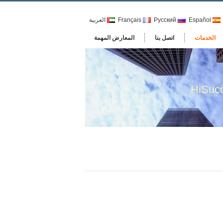
Español
Русский
Français
العربية
الخدمات
اتصل بنا
المعارض المهمة
HiSucc